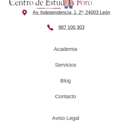
Av. Independencia, 1, 2º, 24003 León
987 100 303
Academia
Servicios
Blog
Contacto
Aviso Legal