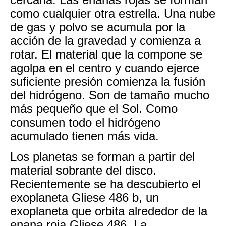
como cualquier otra estrella. Una nube
de gas y polvo se acumula por la
acción de la gravedad y comienza a
rotar. El material que la compone se
agolpa en el centro y cuando ejerce
suficiente presión comienza la fusión
del hidrógeno. Son de tamaño mucho
más pequeño que el Sol. Como
consumen todo el hidrógeno
acumulado tienen más vida.
Los planetas se forman a partir del
material sobrante del disco.
Recientemente se ha descubierto el
exoplaneta Gliese 486 b, un
exoplaneta que
orbita
alrededor de la
enana roja Gliese 486. La