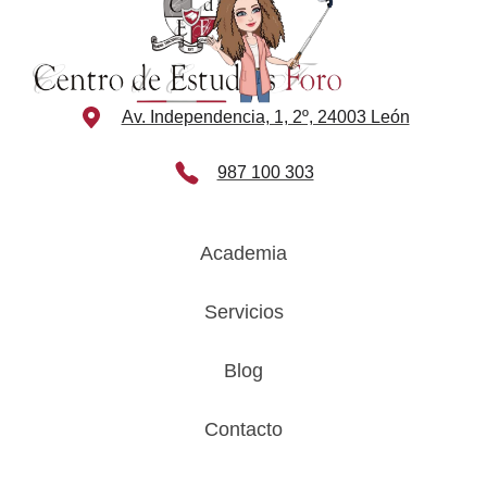
Av. Independencia, 1, 2º, 24003 León
987 100 303
Academia
Servicios
Blog
Contacto